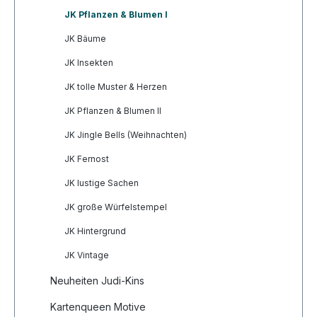
JK Pflanzen & Blumen I
JK Bäume
JK Insekten
JK tolle Muster & Herzen
JK Pflanzen & Blumen II
JK Jingle Bells (Weihnachten)
JK Fernost
JK lustige Sachen
JK große Würfelstempel
JK Hintergrund
JK Vintage
Neuheiten Judi-Kins
Kartenqueen Motive