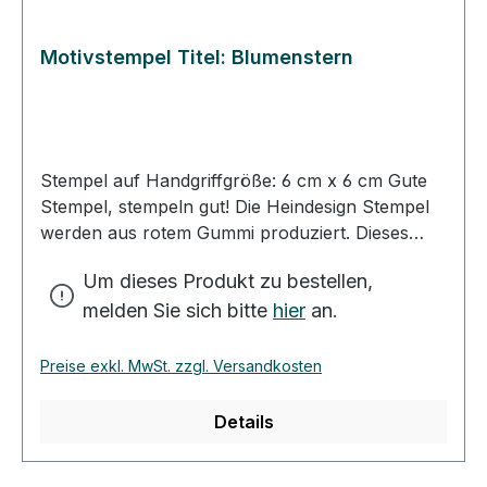
Motivstempel Titel: Blumenstern
Stempel auf Handgriffgröße: 6 cm x 6 cm Gute
Stempel, stempeln gut! Die Heindesign Stempel
werden aus rotem Gummi produziert. Dieses
Gummi - das aus natürlichem Kautschuk
Um dieses Produkt zu bestellen,
hergestellt wurde - garantiert einen feinen,
melden Sie sich bitte
hier
an.
detailreichen Abdruck und eine extrem lange
Lebensdauer des Stempels. Das Stempelmotiv
wird mit Hitze und Druck in das Gummi gepresst
Preise exkl. MwSt. zzgl. Versandkosten
(vulkanisiert). Für eine gute Handhabung der
Stempel wird das Stempelgummi mit einer
Details
dämpfenden Schicht auf einen Griff geklebt.
Dieser Griff besteht aus einem lackierten