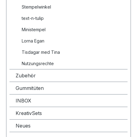
Stempelwinkel
text-n-tulip
Ministempel
Lorna Egan
Tisdagar med Tina
Nutzungsrechte
Zubehör
Gummitüten
INBOX
KreativSets
Neues