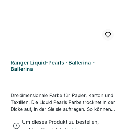
Stunden trocknen.
Ranger Liquid-Pearls · Ballerina -
Ballerina
Dreidimensionale Farbe für Papier, Karton und
Textilien. Die Liquid Pearls Farbe trocknet in der
Dicke auf, in der Sie sie auftragen. So können
Sie mit kleinen, dicken Tropfen Ihr Motiv
Um dieses Produkt zu bestellen,
verzieren. Mit der besonders feinen Spitze des