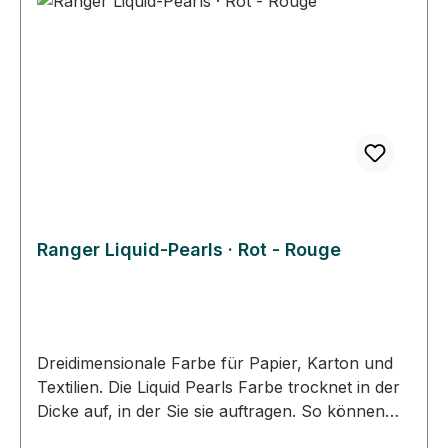
die Farbe vor der ersten Handwäsche 72
Stunden trocknen.
Ranger Liquid-Pearls · Rot - Rouge
Dreidimensionale Farbe für Papier, Karton und
Textilien. Die Liquid Pearls Farbe trocknet in der
Dicke auf, in der Sie sie auftragen. So können
Sie mit kleinen, dicken Tropfen Ihr Motiv