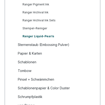
Ranger Pigment Ink
Ranger Archival Ink
Ranger Archival Ink Sets
Stempel-Reiniger
Ranger Liquid-Pearls
Sternenstaub (Embossing Pulver)
Papier & Karten
Schablonen
Tombow
Pinsel + Schwämmchen
Schablonenpapier & Color Duster
Schrumpfplastik