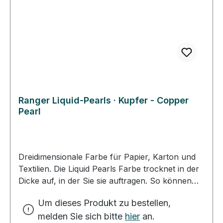
Ranger Liquid-Pearls · Kupfer - Copper
Pearl
Dreidimensionale Farbe für Papier, Karton und
Textilien. Die Liquid Pearls Farbe trocknet in der
Dicke auf, in der Sie sie auftragen. So können
Sie mit kleinen, dicken Tropfen Ihr Motiv
Um dieses Produkt zu bestellen,
verzieren. Mit der besonders feinen Spitze des
melden Sie sich bitte
hier
an.
Farbfläschchens können Sie dünne Linien und