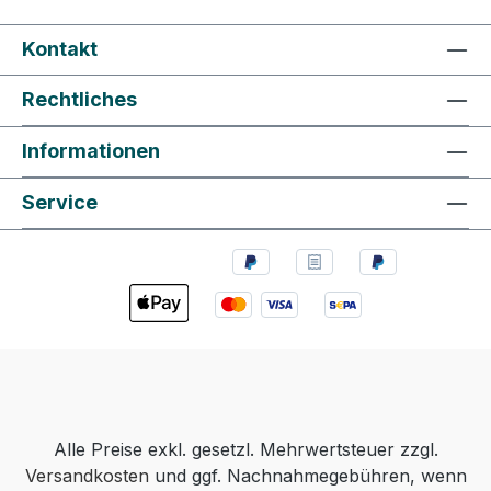
Textilien waschen Sie den Stoff vor und lassen
die Farbe vor der ersten Handwäsche 72
Kontakt
Stunden trocknen.
Rechtliches
Informationen
Service
Alle Preise exkl. gesetzl. Mehrwertsteuer zzgl.
Versandkosten
und ggf. Nachnahmegebühren, wenn