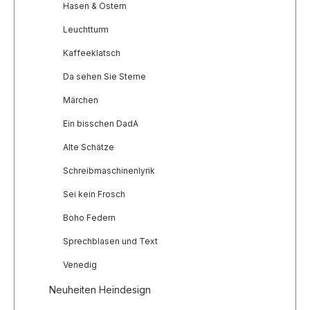
Hasen & Ostern
Leuchtturm
Kaffeeklatsch
Da sehen Sie Sterne
Märchen
Ein bisschen DadA
Alte Schätze
Schreibmaschinenlyrik
Sei kein Frosch
Boho Federn
Sprechblasen und Text
Venedig
Neuheiten Heindesign