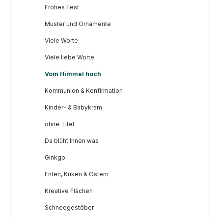
Frohes Fest
Muster und Ornamente
Viele Worte
Viele liebe Worte
Vom Himmel hoch
Kommunion & Konfirmation
Kinder- & Babykram
ohne Titel
Da blüht Ihnen was
Ginkgo
Enten, Küken & Ostern
Kreative Flächen
Schneegestöber