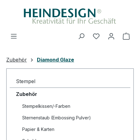
Zum Hauptinhalt springen
Ware
Zubehör
Diamond Glaze
Stempel
Zubehör
Stempelkissen/-Farben
Sternenstaub (Embossing Pulver)
Papier & Karten