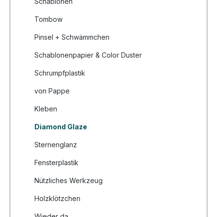
Schablonen
Tombow
Pinsel + Schwämmchen
Schablonenpapier & Color Duster
Schrumpfplastik
von Pappe
Kleben
Diamond Glaze
Sternenglanz
Fensterplastik
Nützliches Werkzeug
Holzklötzchen
Wieder da