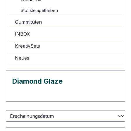
Stoffstempelfarben
Gummitüten
INBOX
KreativSets
Neues
Diamond Glaze