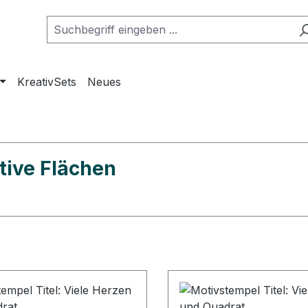
KreativSets
Neues
tive Flächen