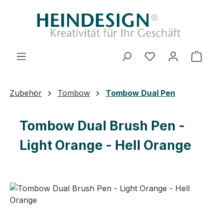
Zum Hauptinhalt springen
Ware
Zubehör
Tombow
Tombow Dual Pen
Tombow Dual Brush Pen -
Light Orange - Hell Orange
Bildergalerie überspringen