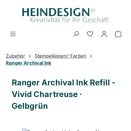
Zum Hauptinhalt springen
Ware
Zubehör
Stempelkissen/-Farben
Ranger Archival Ink
Ranger Archival Ink Refill -
Vivid Chartreuse ·
Gelbgrün