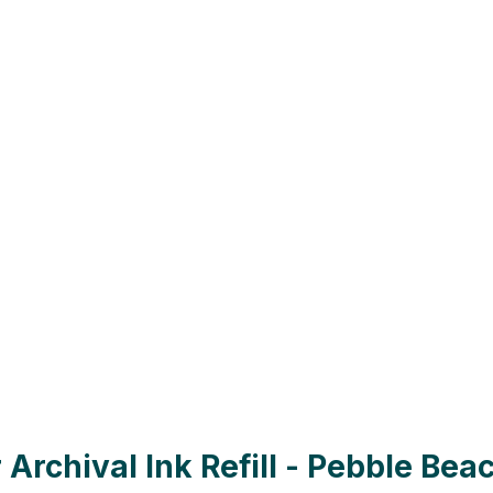
rchival Ink Refill - Pebble Bea