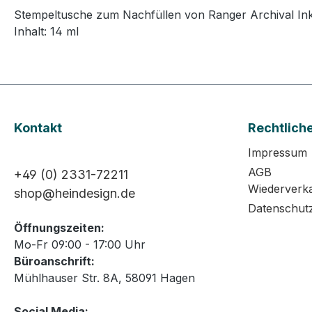
Stempeltusche zum Nachfüllen von Ranger Archival Ink
Inhalt: 14 ml
Kontakt
Rechtlich
Impressum
AGB
+49 (0) 2331-72211
Wiederverk
shop@heindesign.de
Datenschut
Öffnungszeiten:
Mo-Fr 09:00 - 17:00 Uhr
Büroanschrift:
Mühlhauser Str. 8A, 58091 Hagen
Social Media: