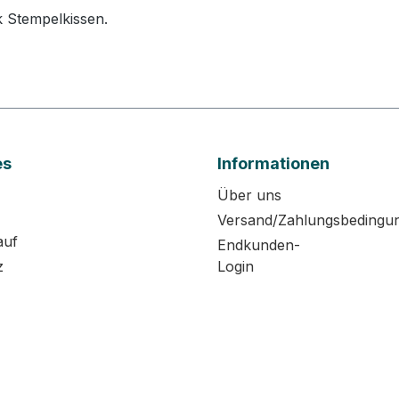
 Stempelkissen.
es
Informationen
Über uns
Versand/Zahlungsbedingu
auf
Endkunden-
z
Login