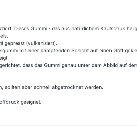
rt. Dieses Gummi - das aus natürlichem Kautschuk hergeste
els.
 gepresst (vulkanisiert).
ummi mit einer dämpfenden Schicht auf einen Griff geklebt
igt.
erichtet, dass das Gummi genau unter dem Abbild auf dem
n, sollten aber schnell abgetrocknet werden.
offdruck geeignet.