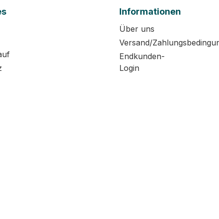
es
Informationen
Über uns
Versand/Zahlungsbedingu
auf
Endkunden-
z
Login