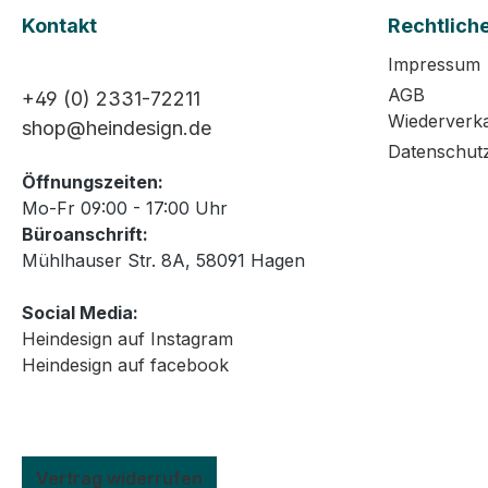
Kontakt
Rechtlich
Impressum
AGB
+49 (0) 2331-72211
Wiederverk
shop@heindesign.de
Datenschut
Öffnungszeiten:
Mo-Fr 09:00 - 17:00 Uhr
Büroanschrift:
Mühlhauser Str. 8A, 58091 Hagen
Social Media:
Heindesign auf Instagram
Heindesign auf facebook
Vertrag widerrufen