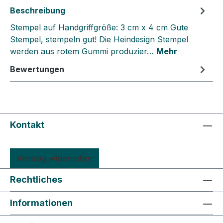
Beschreibung
Stempel auf Handgriffgröße: 3 cm x 4 cm Gute
Stempel, stempeln gut! Die Heindesign Stempel
werden aus rotem Gummi produzier…
Mehr
Bewertungen
Kontakt
Vertrag widerrufen
Rechtliches
Informationen