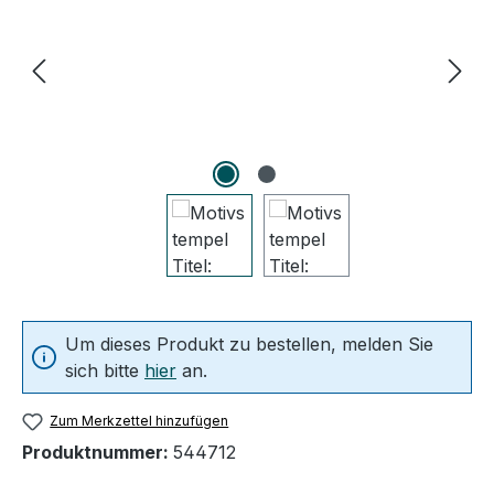
Um dieses Produkt zu bestellen, melden Sie
sich bitte
hier
an.
Zum Merkzettel hinzufügen
Produktnummer:
544712