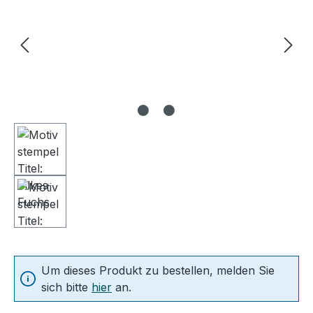
Um dieses Produkt zu bestellen, melden Sie
sich bitte
hier
an.