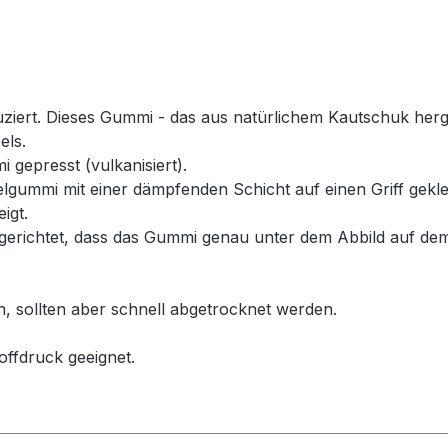
rt. Dieses Gummi - das aus natürlichem Kautschuk hergeste
els.
 gepresst (vulkanisiert).
ummi mit einer dämpfenden Schicht auf einen Griff geklebt
igt.
erichtet, dass das Gummi genau unter dem Abbild auf dem
n, sollten aber schnell abgetrocknet werden.
offdruck geeignet.