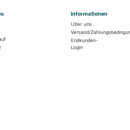
es
Informationen
Über uns
Versand/Zahlungsbedingu
auf
Endkunden-
z
Login