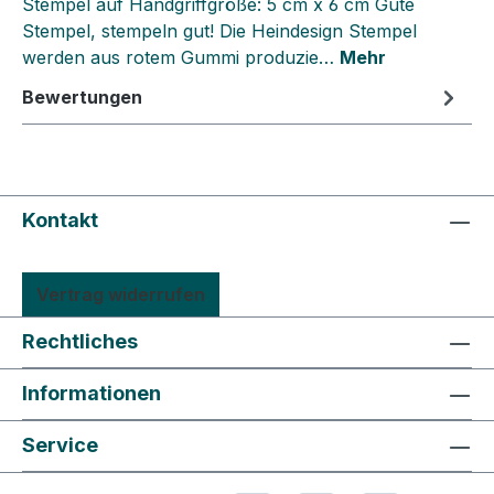
Stempel auf Handgriffgröße: 5 cm x 6 cm Gute
Stempel, stempeln gut! Die Heindesign Stempel
werden aus rotem Gummi produzie…
Mehr
Bewertungen
Kontakt
Vertrag widerrufen
Rechtliches
Informationen
Service