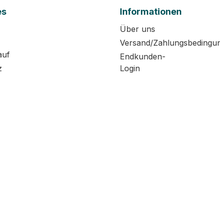
es
Informationen
Über uns
Versand/Zahlungsbedingu
auf
Endkunden-
z
Login