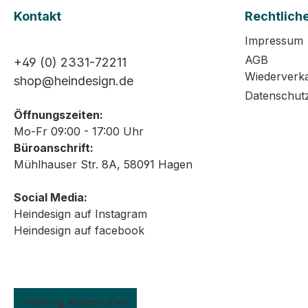
Kontakt
Rechtlich
Impressum
AGB
+49 (0) 2331-72211
Wiederverk
shop@heindesign.de
Datenschut
Öffnungszeiten:
Mo-Fr 09:00 - 17:00 Uhr
Büroanschrift:
Mühlhauser Str. 8A, 58091 Hagen
Social Media:
Heindesign auf Instagram
Heindesign auf facebook
Vertrag widerrufen