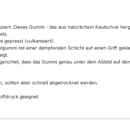
rt. Dieses Gummi - das aus natürlichem Kautschuk hergeste
els.
 gepresst (vulkanisiert).
ummi mit einer dämpfenden Schicht auf einen Griff geklebt
igt.
erichtet, dass das Gummi genau unter dem Abbild auf dem
n, sollten aber schnell abgetrocknet werden.
offdruck geeignet.