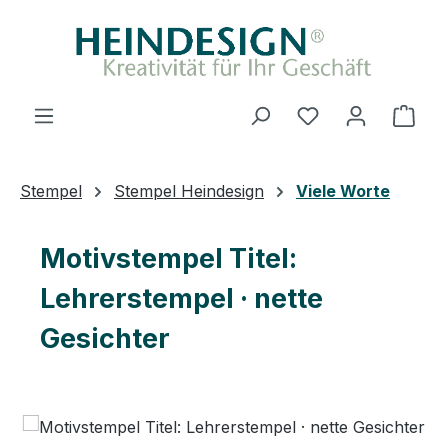
Zum Hauptinhalt springen
Du hast 0 Produ
Ware
Stempel
Stempel Heindesign
Viele Worte
Motivstempel Titel:
Lehrerstempel · nette
Gesichter
Bildergalerie überspringen