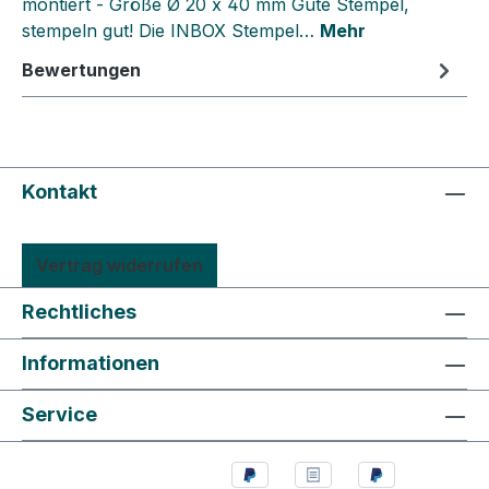
montiert - Größe Ø 20 x 40 mm Gute Stempel,
stempeln gut! Die INBOX Stempel…
Mehr
Bewertungen
Kontakt
Vertrag widerrufen
Rechtliches
Informationen
Service