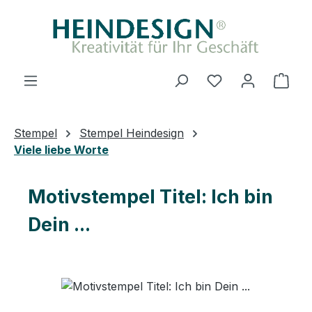
Zum Hauptinhalt springen
Ware
Stempel
Stempel Heindesign
Viele liebe Worte
Motivstempel Titel: Ich bin
Dein ...
Bildergalerie überspringen