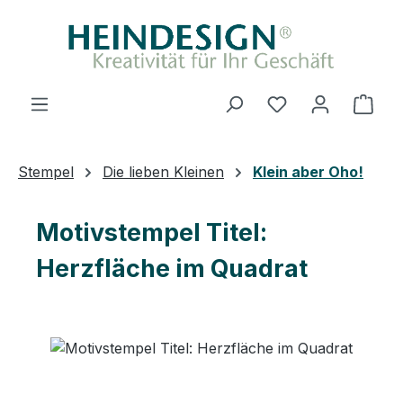
Zum Hauptinhalt springen
Ware
Stempel
Die lieben Kleinen
Klein aber Oho!
Motivstempel Titel:
Herzfläche im Quadrat
Bildergalerie überspringen