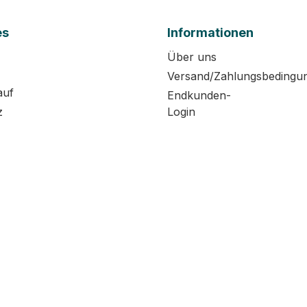
es
Informationen
Über uns
Versand/Zahlungsbedingu
auf
Endkunden-
z
Login