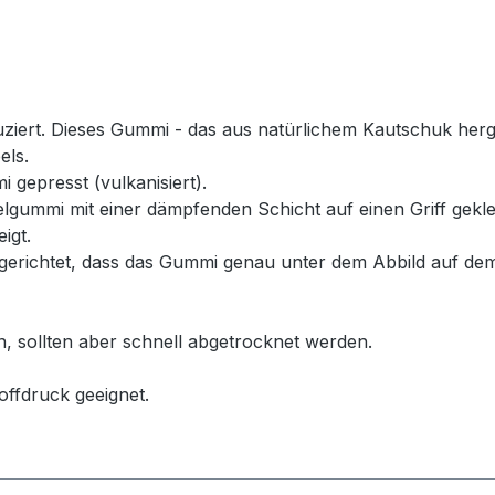
rt. Dieses Gummi - das aus natürlichem Kautschuk hergeste
els.
 gepresst (vulkanisiert).
ummi mit einer dämpfenden Schicht auf einen Griff geklebt
igt.
erichtet, dass das Gummi genau unter dem Abbild auf dem
n, sollten aber schnell abgetrocknet werden.
offdruck geeignet.