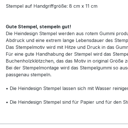
Stempel auf Handgriffgröße: 8 cm x 11 cm
Gute Stempel, stempeln gut!
Die Heindesign Stempel werden aus rotem Gummi produzie
Abdruck und eine extrem lange Lebensdauer des Stemp
Das Stempelmotiv wird mit Hitze und Druck in das Gummi
Für eine gute Handhabung der Stempel wird das Stempelg
Buchenholzklötzchen, das das Motiv in original Größe ze
Bei der Stempelmontage wird das Stempelgummi so ausg
passgenau stempeln.
• Die Heindesign Stempel lassen sich mit Wasser reinige
• Die Heindesign Stempel sind für Papier und für den St