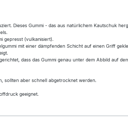
rt. Dieses Gummi - das aus natürlichem Kautschuk hergeste
els.
 gepresst (vulkanisiert).
ummi mit einer dämpfenden Schicht auf einen Griff geklebt
igt.
erichtet, dass das Gummi genau unter dem Abbild auf dem
n, sollten aber schnell abgetrocknet werden.
offdruck geeignet.