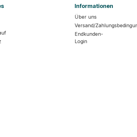
es
Informationen
Über uns
Versand/Zahlungsbedingu
auf
Endkunden-
z
Login