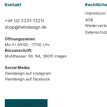
Kontakt
Rechtlich
Impressum
AGB
+49 (0) 2331-72211
Wiederverk
shop@heindesign.de
Datenschut
Öffnungszeiten:
Mo-Fr 09:00 - 17:00 Uhr
Büroanschrift:
Mühlhauser Str. 8A, 58091 Hagen
Social Media:
Heindesign auf Instagram
Heindesign auf facebook
Vertrag widerrufen