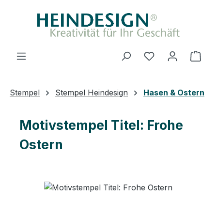
Zum Hauptinhalt springen
Ware
Stempel
Stempel Heindesign
Hasen & Ostern
Motivstempel Titel: Frohe
Ostern
Bildergalerie überspringen