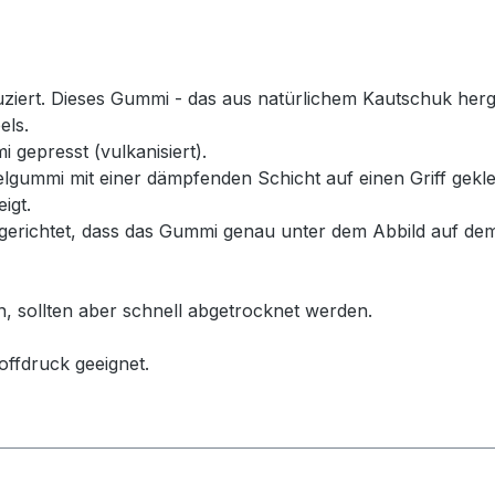
rt. Dieses Gummi - das aus natürlichem Kautschuk hergeste
els.
 gepresst (vulkanisiert).
ummi mit einer dämpfenden Schicht auf einen Griff geklebt
igt.
erichtet, dass das Gummi genau unter dem Abbild auf dem
n, sollten aber schnell abgetrocknet werden.
offdruck geeignet.