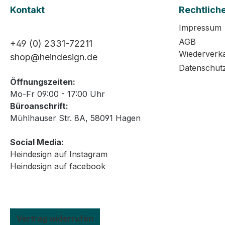
Kontakt
Rechtlich
Impressum
AGB
+49 (0) 2331-72211
Wiederverk
shop@heindesign.de
Datenschut
Öffnungszeiten:
Mo-Fr 09:00 - 17:00 Uhr
Büroanschrift:
Mühlhauser Str. 8A, 58091 Hagen
Social Media:
Heindesign auf Instagram
Heindesign auf facebook
Vertrag widerrufen