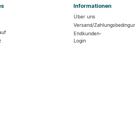
es
Informationen
Über uns
Versand/Zahlungsbedingu
auf
Endkunden-
z
Login