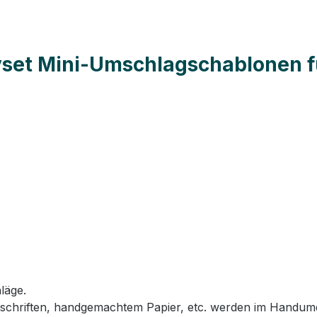
set Mini-Umschlagschablonen für
läge.
tschriften, handgemachtem Papier, etc. werden im Handum