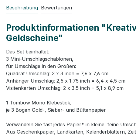
Beschreibung
Bewertungen
Produktinformationen "Kreativ
Geldscheine"
Das Set beinhaltet:
3 Mini-Umschlagschablonen,
für Umschläge in den Größen:
Quadrat Umschlag: 3 x 3 inch = 7,6 x 7,6 cm
Anhänger Umschlag: 2,5 x 1,75 inch = 6,4 x 4,5 cm
Visitenkarten Umschlag: 2 x 3,5 inch = 5,1 x 8,9 cm
1 Tombow Mono Klebestick,
je 3 Bogen Gold-, Sieber- und Büttenpapier
Verwandeln Sie fast jedes Papier* in kleine, feine Umsch
Aus Geschenkpapier, Landkarten, Kalenderblättern, Zei