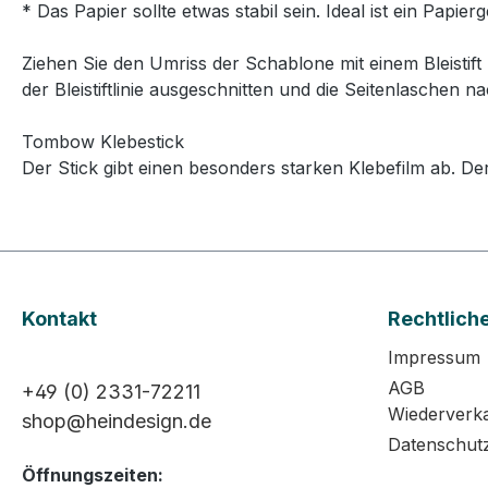
* Das Papier sollte etwas stabil sein. Ideal ist ein Papi
Ziehen Sie den Umriss der Schablone mit einem Bleistift
der Bleistiftlinie ausgeschnitten und die Seitenlaschen 
Tombow Klebestick
Der Stick gibt einen besonders starken Klebefilm ab. Der k
Kontakt
Rechtlich
Impressum
AGB
+49 (0) 2331-72211
Wiederverk
shop@heindesign.de
Datenschut
Öffnungszeiten: