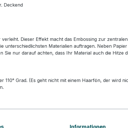
er. Deckend
 verleiht. Dieser Effekt macht das Embossing zur zentrale
e unterschiedlichsten Materialien auftragen. Neben Papier 
n Sie nur darauf achten, dass Ihr Material auch die Hitze 
 110° Grad. (Es geht nicht mit einem Haarfön, der wird ni
n.
es
Informationen