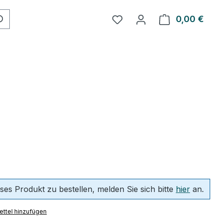
0,00 €
Ware
ses Produkt zu bestellen, melden Sie sich bitte
hier
an.
ttel hinzufügen