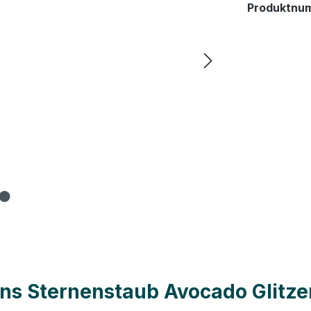
Produktnu
ns Sternenstaub Avocado Glitze