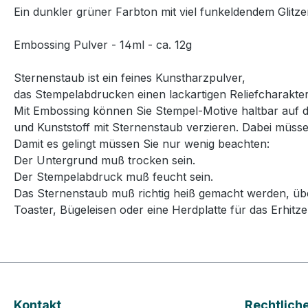
Ein dunkler grüner Farbton mit viel funkeldendem Glitz
Embossing Pulver - 14ml - ca. 12g
Sternenstaub ist ein feines Kunstharzpulver,
das Stempelabdrucken einen lackartigen Reliefcharakter
Mit Embossing können Sie Stempel-Motive haltbar auf di
und Kunststoff mit Sternenstaub verzieren. Dabei müsse
Damit es gelingt müssen Sie nur wenig beachten:
Der Untergrund muß trocken sein.
Der Stempelabdruck muß feucht sein.
Das Sternenstaub muß richtig heiß gemacht werden, über
Toaster, Bügeleisen oder eine Herdplatte für das Erhitze
Kontakt
Rechtlich