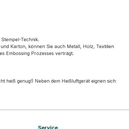
n Stempel-Technik.
und Karton, können Sie auch Metall, Holz, Textilien
des Embossing Prozesses verträgt.
cht heiß genug!) Neben dem Heißluftgerät eignen sich
Service