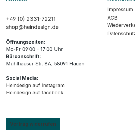
Impressum
AGB
+49 (0) 2331-72211
Wiederverk
shop@heindesign.de
Datenschut
Öffnungszeiten:
Mo-Fr 09:00 - 17:00 Uhr
Büroanschrift:
Mühlhauser Str. 8A, 58091 Hagen
Social Media:
Heindesign auf Instagram
Heindesign auf facebook
Vertrag widerrufen