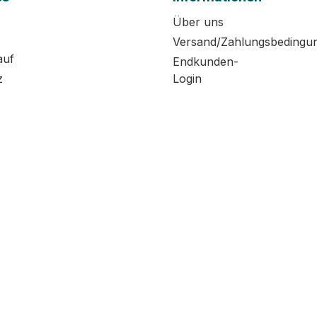
Über uns
Versand/Zahlungsbedingu
auf
Endkunden-
z
Login