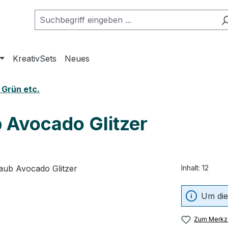
KreativSets
Neues
 Grün etc.
 Avocado Glitzer
Inhalt:
12
Um die
Zum Merkze