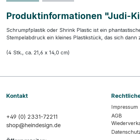
Produktinformationen "Judi-Kin
Schrumpfplastik oder Shrink Plastic ist ein phantastis
Stempelabdruck ein kleines Plastikstück, das sich dann
(4 Stk., ca. 21,6 x 14,0 cm)
Kontakt
Rechtlich
Impressum
AGB
+49 (0) 2331-72211
Wiederverk
shop@heindesign.de
Datenschut