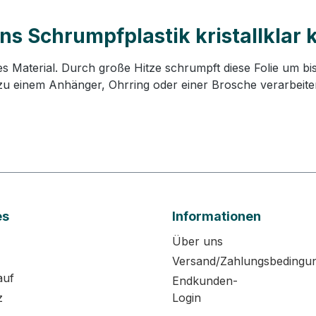
s Schrumpfplastik kristallklar k
ches Material. Durch große Hitze schrumpft diese Folie um
 zu einem Anhänger, Ohrring oder einer Brosche verarbeiten
es
Informationen
Über uns
Versand/Zahlungsbedingu
auf
Endkunden-
z
Login