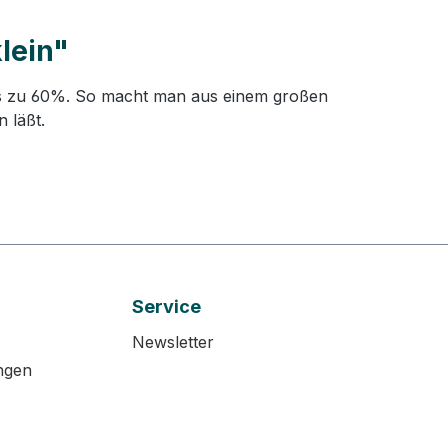
lein"
 bis zu 60%. So macht man aus einem großen
 läßt.
Service
Newsletter
ngen