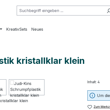
KreativSets
Neues
ik kristallklar klein
Inhalt:
4
Um die
Zum Merkze