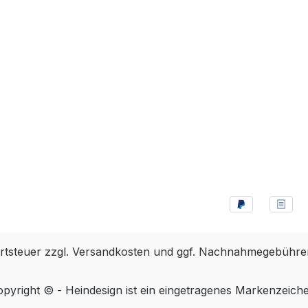
rtsteuer zzgl.
Versandkosten
und ggf. Nachnahmegebühren
pyright © - Heindesign ist ein eingetragenes Markenzeich