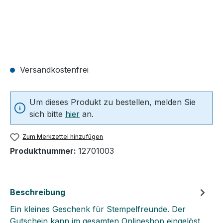
Versandkostenfrei
Um dieses Produkt zu bestellen, melden Sie
sich bitte
hier
an.
Zum Merkzettel hinzufügen
Produktnummer:
12701003
Beschreibung
Ein kleines Geschenk für Stempelfreunde. Der
Gutschein kann im gesamten Onlineshop eingelöst