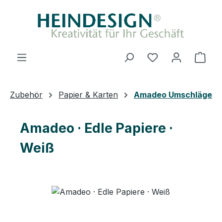
Zum Hauptinhalt springen
Ware
Zubehör
Papier & Karten
Amadeo Umschläge
Amadeo · Edle Papiere ·
Weiß
Bildergalerie überspringen