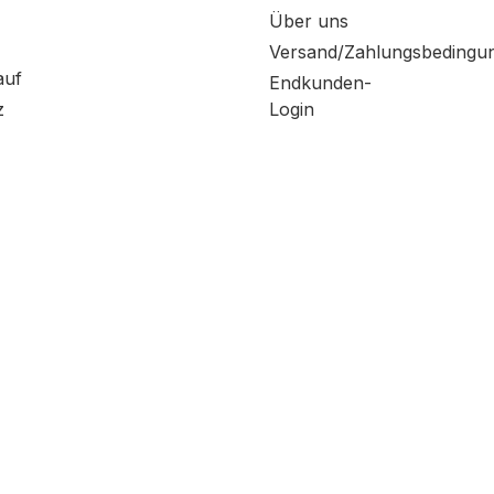
Über uns
Versand/Zahlungsbedingu
auf
Endkunden-
z
Login