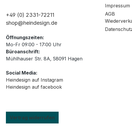
Impressum
AGB
+49 (0) 2331-72211
Wiederverk
shop@heindesign.de
Datenschut
Öffnungszeiten:
Mo-Fr 09:00 - 17:00 Uhr
Büroanschrift:
Mühlhauser Str. 8A, 58091 Hagen
Social Media:
Heindesign auf Instagram
Heindesign auf facebook
Vertrag widerrufen