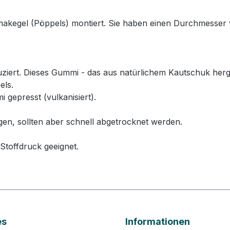
lmakegel (Pöppels) montiert. Sie haben einen Durchmesser
rt. Dieses Gummi - das aus natürlichem Kautschuk hergeste
els.
 gepresst (vulkanisiert).
gen, sollten aber schnell abgetrocknet werden.
Stoffdruck geeignet.
es
Informationen