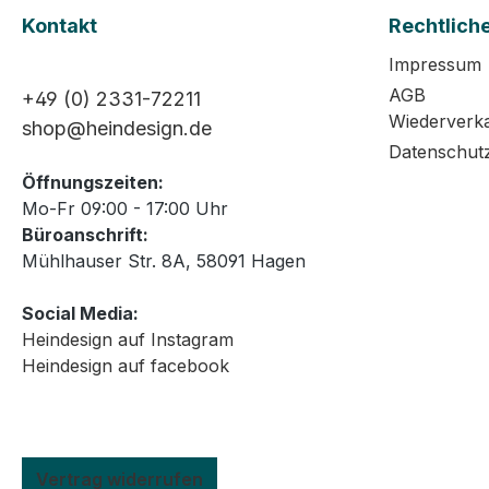
Kontakt
Rechtlich
Impressum
AGB
+49 (0) 2331-72211
Wiederverk
shop@heindesign.de
Datenschut
Öffnungszeiten:
Mo-Fr 09:00 - 17:00 Uhr
Büroanschrift:
Mühlhauser Str. 8A, 58091 Hagen
Social Media:
Heindesign auf Instagram
Heindesign auf facebook
Vertrag widerrufen