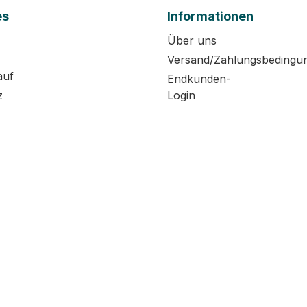
es
Informationen
Über uns
Versand/Zahlungsbedingu
auf
Endkunden-
z
Login