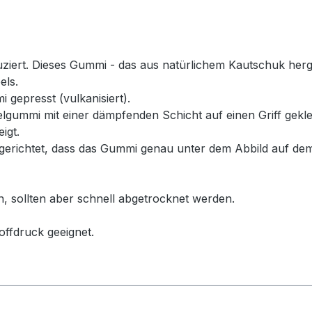
rt. Dieses Gummi - das aus natürlichem Kautschuk hergeste
els.
 gepresst (vulkanisiert).
ummi mit einer dämpfenden Schicht auf einen Griff geklebt
igt.
erichtet, dass das Gummi genau unter dem Abbild auf dem
n, sollten aber schnell abgetrocknet werden.
offdruck geeignet.