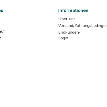
es
Informationen
Über uns
Versand/Zahlungsbedingu
auf
Endkunden-
z
Login