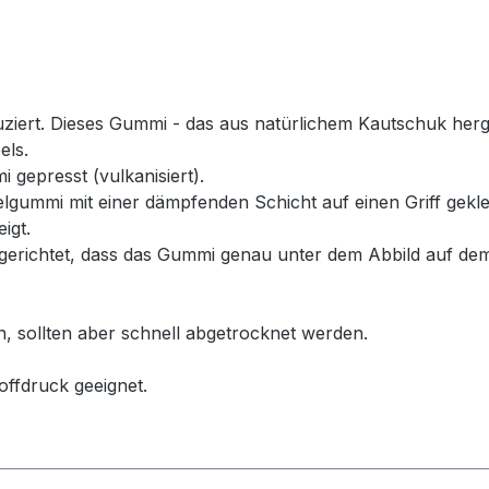
rt. Dieses Gummi - das aus natürlichem Kautschuk hergeste
els.
 gepresst (vulkanisiert).
ummi mit einer dämpfenden Schicht auf einen Griff geklebt
igt.
erichtet, dass das Gummi genau unter dem Abbild auf dem
n, sollten aber schnell abgetrocknet werden.
offdruck geeignet.