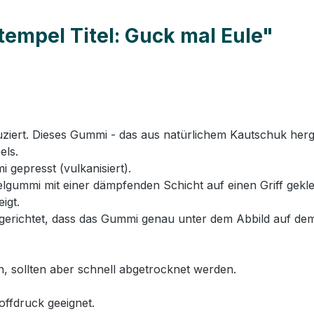
empel Titel: Guck mal Eule"
rt. Dieses Gummi - das aus natürlichem Kautschuk hergeste
els.
 gepresst (vulkanisiert).
ummi mit einer dämpfenden Schicht auf einen Griff geklebt
igt.
erichtet, dass das Gummi genau unter dem Abbild auf dem
n, sollten aber schnell abgetrocknet werden.
offdruck geeignet.