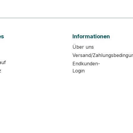
es
Informationen
Über uns
Versand/Zahlungsbedingu
auf
Endkunden-
z
Login