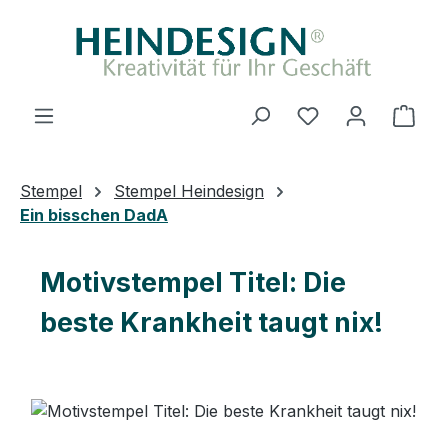
Zum Hauptinhalt springen
Ware
Stempel
Stempel Heindesign
Ein bisschen DadA
Motivstempel Titel: Die
beste Krankheit taugt nix!
Bildergalerie überspringen