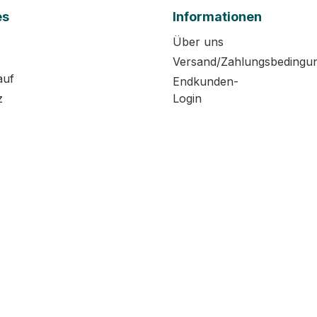
es
Informationen
Über uns
Versand/Zahlungsbedingu
auf
Endkunden-
z
Login