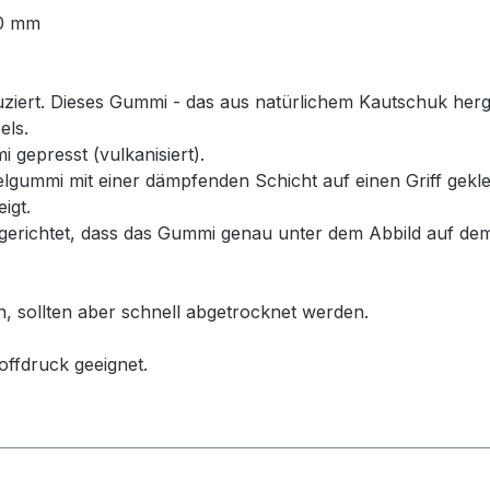
40 mm
rt. Dieses Gummi - das aus natürlichem Kautschuk hergeste
els.
 gepresst (vulkanisiert).
ummi mit einer dämpfenden Schicht auf einen Griff geklebt
igt.
erichtet, dass das Gummi genau unter dem Abbild auf dem
n, sollten aber schnell abgetrocknet werden.
offdruck geeignet.