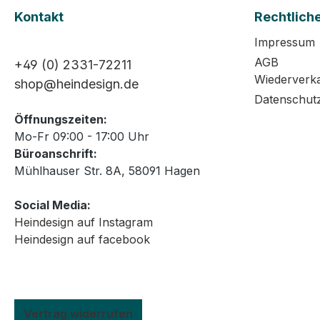
Kontakt
Rechtlich
Impressum
AGB
+49 (0) 2331-72211
Wiederverk
shop@heindesign.de
Datenschut
Öffnungszeiten:
Mo-Fr 09:00 - 17:00 Uhr
Büroanschrift:
Mühlhauser Str. 8A, 58091 Hagen
Social Media:
Heindesign auf Instagram
Heindesign auf facebook
Vertrag widerrufen