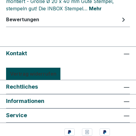
montiert - Größe Ø 20 x 40 mm Gute Stempel,
stempeln gut! Die INBOX Stempel…
Mehr
Bewertungen
Kontakt
Vertrag widerrufen
Rechtliches
Informationen
Service