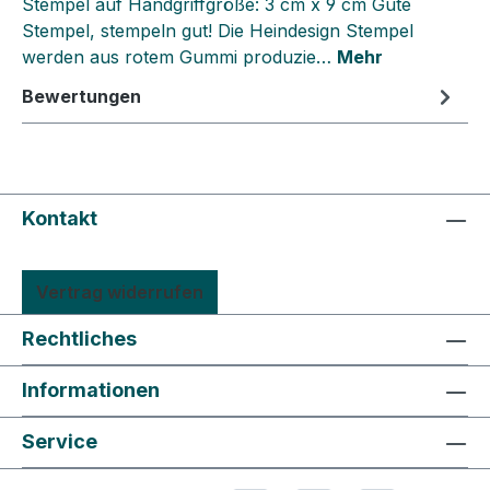
Stempel auf Handgriffgröße: 3 cm x 9 cm Gute
Stempel, stempeln gut! Die Heindesign Stempel
werden aus rotem Gummi produzie…
Mehr
Bewertungen
Kontakt
Vertrag widerrufen
Rechtliches
Informationen
Service