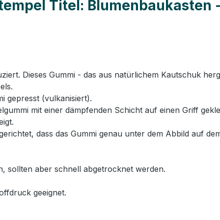
tempel Titel: Blumenbaukasten -
rt. Dieses Gummi - das aus natürlichem Kautschuk hergeste
els.
 gepresst (vulkanisiert).
ummi mit einer dämpfenden Schicht auf einen Griff geklebt
igt.
erichtet, dass das Gummi genau unter dem Abbild auf dem
n, sollten aber schnell abgetrocknet werden.
offdruck geeignet.