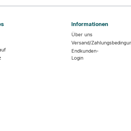
es
Informationen
Über uns
Versand/Zahlungsbedingu
auf
Endkunden-
z
Login